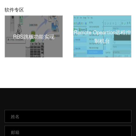
软件专区
Remote Opeartion远程控
RBS跳板功能实现
制机台